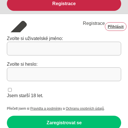
Registrace
Registrace
Přihlásit
Zvolte si uživatelské jméno:
Zvolte si heslo:
Jsem starší 18 let.
Přečetl jsem si
Pravidla a podmínky
a
Ochranu osobních údajů
.
Zaregistrovat se