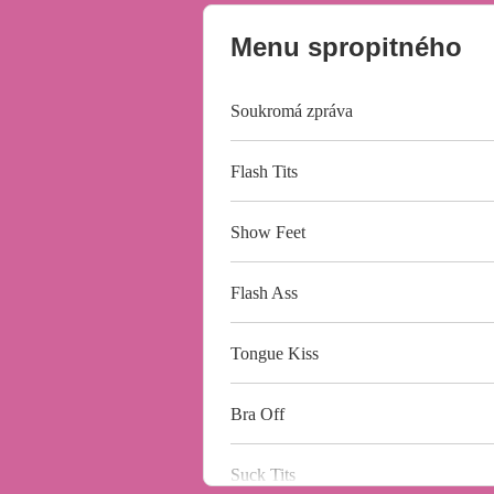
Menu spropitného
Soukromá zpráva
Flash Tits
Show Feet
Flash Ass
Tongue Kiss
Bra Off
Suck Tits